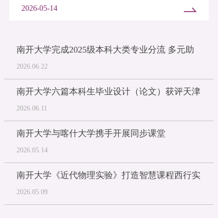
2026-05-14
南开大学完成2025级本科大类专业分流 多元助
力学生成才
2026.06.22
南开大学六篇本科生毕业设计（论文）获评天津
市优秀
2026.06.11
南开大学与喀什大学携手开展同步课堂
2026.05.14
南开大学《近代物理实验》打造智慧课程西行实
验同步课堂
2026.05.09