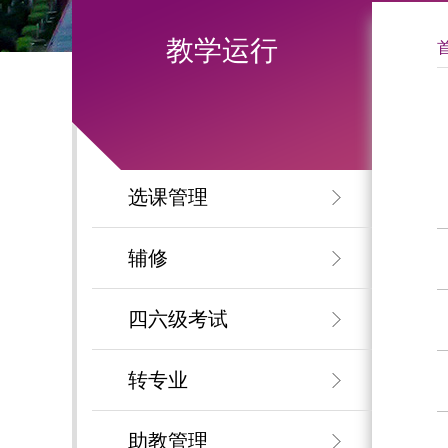
教学运行
选课管理
辅修
四六级考试
转专业
助教管理