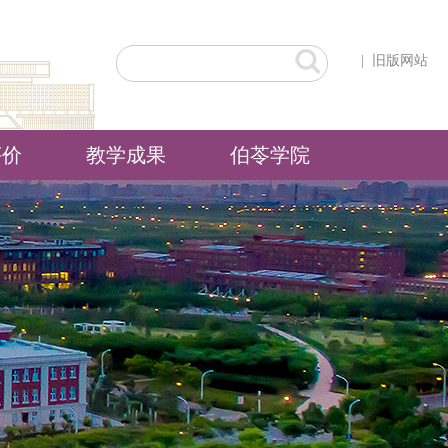
|
旧版网站
评价
教学成果
伯苓学院