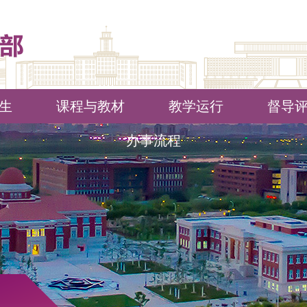
生
课程与教材
教学运行
督导
办事流程