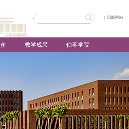
|
旧版网站
评价
教学成果
伯苓学院