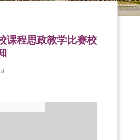
校课程思政教学比赛校
知
18