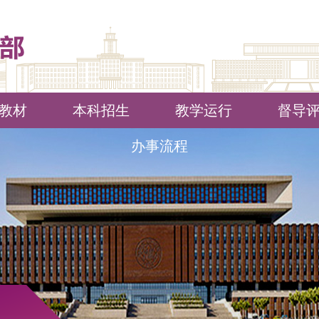
教材
本科招生
教学运行
督导
办事流程