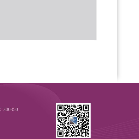
00350