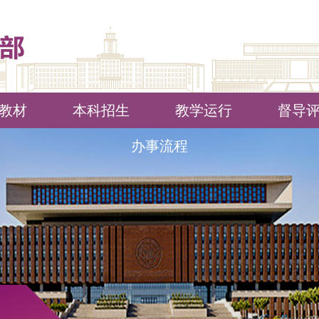
教材
本科招生
教学运行
督导
办事流程