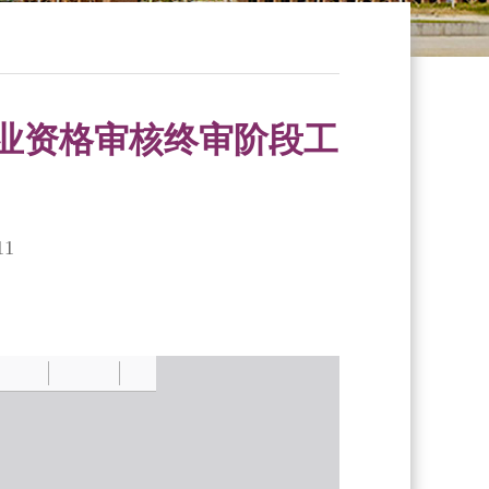
业资格审核终审阶段工
11