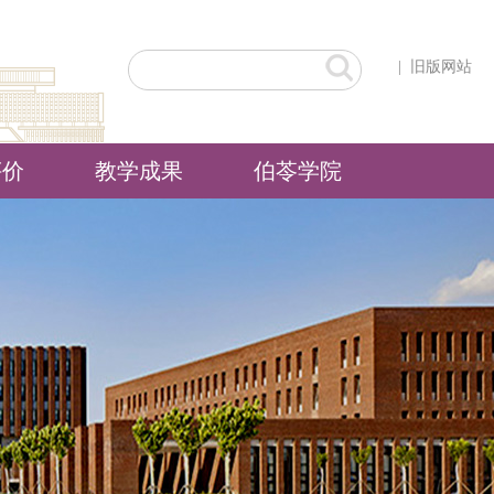
|
旧版网站
评价
教学成果
伯苓学院