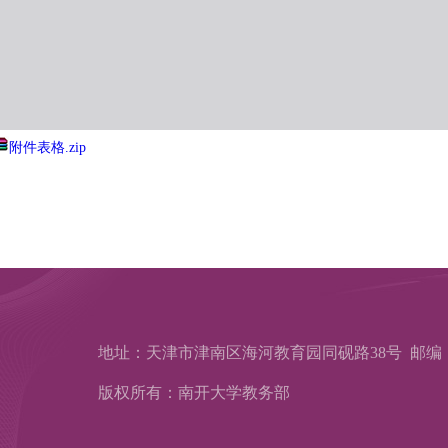
附件表格.zip
地址：天津市津南区海河教育园同砚路38号 邮编：3
版权所有：南开大学教务部