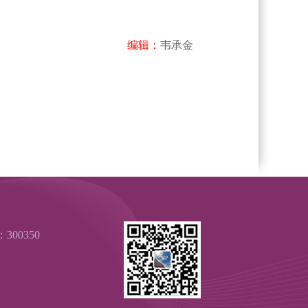
编辑：
韦承金
00350