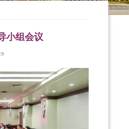
导小组会议
19