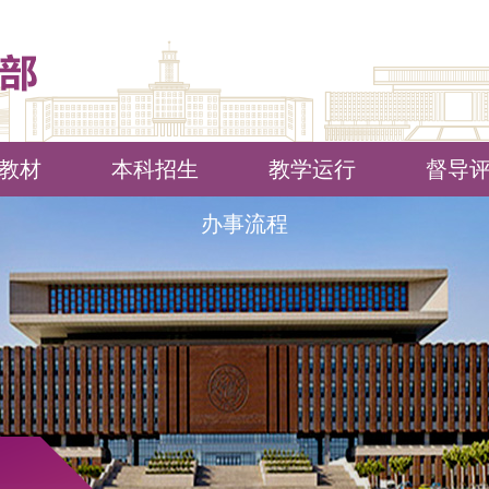
教材
本科招生
教学运行
督导
办事流程