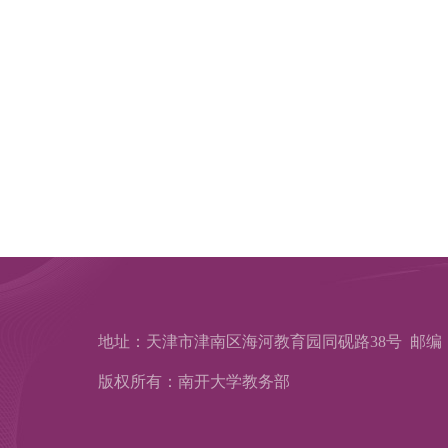
地址：天津市津南区海河教育园同砚路38号 邮编：3
版权所有：南开大学教务部