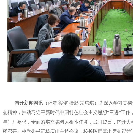
南开新闻网讯
（记者 梁煊 摄影 宗琪琪）为深入学习贯
会精神，推动习近平新时代中国特色社会主义思想“三进”工作，对
年）》要求，全面落实立德树人根本任务，12月17日，南开
楼召开。校党委书记杨庆山主持会议，校长陈雨露出席会议并