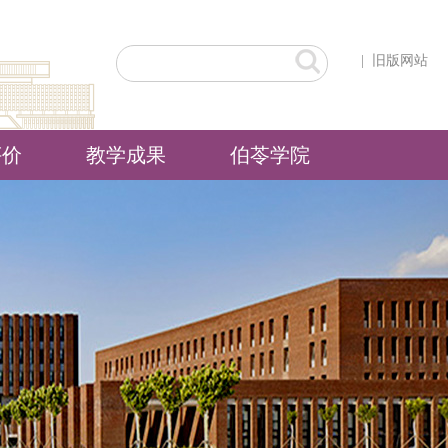
|
旧版网站
评价
教学成果
伯苓学院