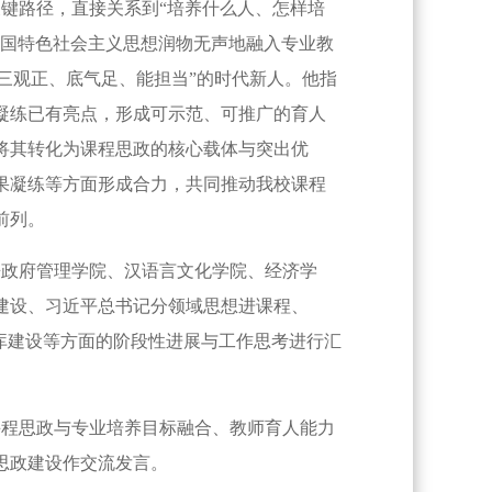
键路径，直接关系到“培养什么人、怎样培
中国特色社会主义思想润物无声地融入专业教
“三观正、底气足、能担当”的时代新人。他指
凝练已有亮点，形成可示范、可推广的育人
将其转化为课程思政的核心载体与突出优
果凝练等方面形成合力，共同推动我校课程
前列。
政府管理学院、汉语言文化学院、经济学
建设、习近平总书记分领域思想进课程、
库建设等方面的阶段性进展与工作思考进行汇
程思政与专业培养目标融合、教师育人能力
思政建设作交流发言。