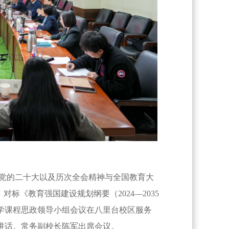
彻党的二十大以及历次全会精神与全国教育大
标《教育强国建设规划纲要（2024—2035
大学课程思政领导小组会议在八里台校区服务
讲话。常务副校长陈军出席会议。