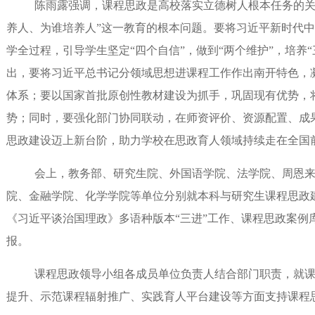
陈雨露强调，课程思政是高校落实立德树人根本任务的关
养人、为谁培养人”这一教育的根本问题。要将习近平新时代
学全过程，引导学生坚定“四个自信”，做到“两个维护”，培养
出，要将习近平总书记分领域思想进课程工作作出南开特色，
体系；要以国家首批原创性教材建设为抓手，巩固现有优势，
势；同时，要强化部门协同联动，在师资评价、资源配置、成
思政建设迈上新台阶，助力学校在思政育人领域持续走在全国
会上，教务部、研究生院、外国语学院、法学院、周恩来
院、金融学院、化学学院等单位分别就本科与研究生课程思政
《习近平谈治国理政》多语种版本“三进”工作、课程思政案例
报。
课程思政领导小组各成员单位负责人结合部门职责，就课
提升、示范课程辐射推广、实践育人平台建设等方面支持课程