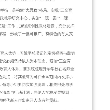
措，是构建“大思政”格局、实现“三全育
政教学研究中心，实施“一院一案”“一课一
三进”工作，加强原创性教材建设，充分发挥
课程，形成了一批可推广、有特色的育人实
育人优势，习近平总书记的亲切视察与殷切
建设必须坚持以人为本理念、紧扣“三全育
思政育人体系。要系统梳理升华学校在名师金
色亮点，将其凝练为可在全国范围内发挥示
，领导小组要切实加强统筹，相关部处与学
务清单与行动计划，并纳入学校发展规划，
的时代新人作出南开人应有的贡献。