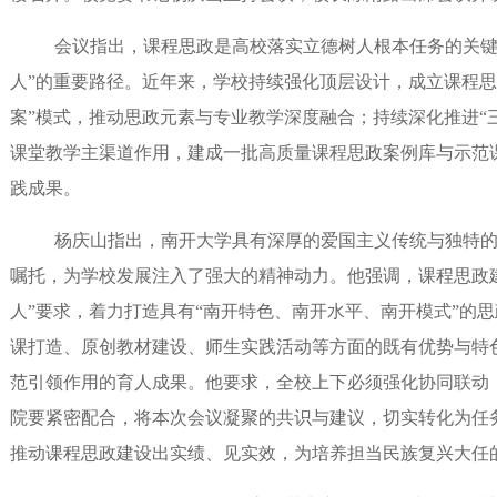
会议指出，课程思政是高校落实立德树人根本任务的关键举
人”的重要路径。近年来，学校持续强化顶层设计，成立课程思
案”模式，推动思政元素与专业教学深度融合；持续深化推进“
课堂教学主渠道作用，建成一批高质量课程思政案例库与示范
践成果。
杨庆山指出，南开大学具有深厚的爱国主义传统与独特的
嘱托，为学校发展注入了强大的精神动力。他强调，课程思政
人”要求，着力打造具有“南开特色、南开水平、南开模式”的
课打造、原创教材建设、师生实践活动等方面的既有优势与特
范引领作用的育人成果。他要求，全校上下必须强化协同联动
院要紧密配合，将本次会议凝聚的共识与建议，切实转化为任
推动课程思政建设出实绩、见实效，为培养担当民族复兴大任