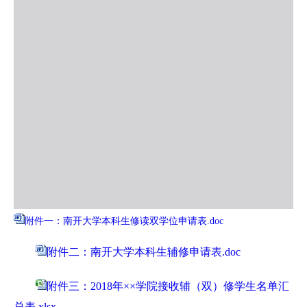
附件一：南开大学本科生修读双学位申请表.doc
附件二：南开大学本科生辅修申请表.doc
附件三：2018年××学院接收辅（双）修学生名单汇
总表.xlsx